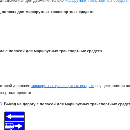
едназначенная для движения только
маршрутных транспортных средств
.
ц полосы для маршрутных транспортных средств.
га с полосой для маршрутных транспортных средств.
 которой движение
маршрутных транспортных средств
осуществляется по
спортных средств
.3
.
Выезд на дорогу с полосой для маршрутных транспортных средст