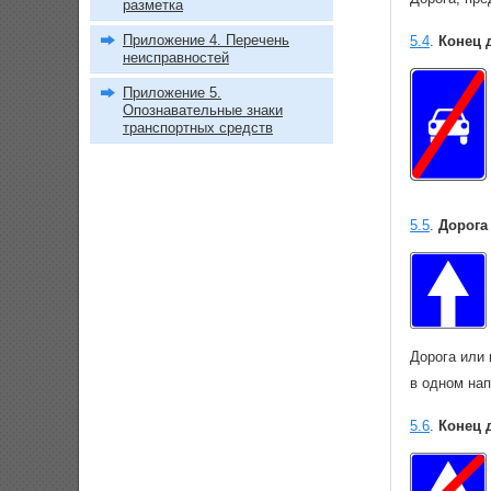
разметка
Приложение 4. Перечень
5.4
.
Конец 
неисправностей
Приложение 5.
Опознавательные знаки
транспортных средств
5.5
.
Дорога
Дорога или 
в одном на
5.6
.
Конец 