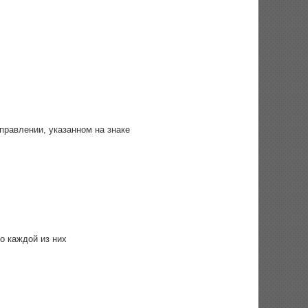
правлении, указанном на знаке
о каждой из них