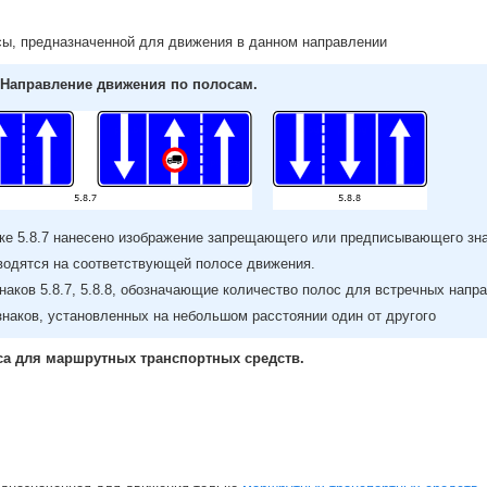
сы, предназначенной для движения в данном направлении
Направление движения по полосам.
ке 5.8.7 нанесено изображение запрещающего или предписывающего зна
водятся на соответствующей полосе движения.
наков 5.8.7, 5.8.8, обозначающие количество полос для встречных напр
наков, установленных на небольшом расстоянии один от другого
а для маршрутных транспортных средств.