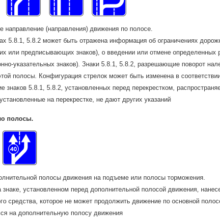
е направление (направления) движения по полосе.
ах 5.8.1, 5.8.2 может быть отражена информация об ограничениях дорож
х или предписывающих знаков), о введении или отмене определенных 
но-указательных знаков). Знаки 5.8.1, 5.8.2, разрешающие поворот на
этой полосы. Конфигурация стрелок может быть изменена в соответствии
е знаков 5.8.1, 5.8.2, установленных перед перекрестком, распространяет
, установленные на перекрестке, не дают других указаний
ло полосы.
олнительной полосы движения на подъеме или полосы торможения.
 знаке, установленном перед дополнительной полосой движения, нанес
го средства, которое не может продолжить движение по основной полос
ься на дополнительную полосу движения