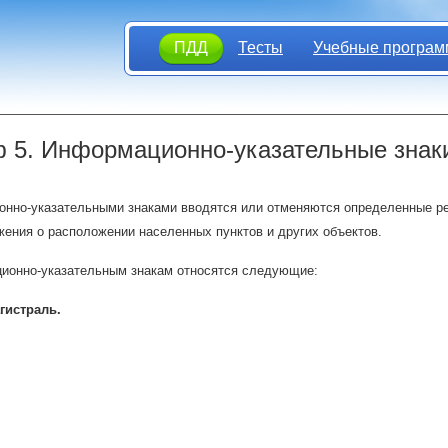
ПДД
Тесты
Учебные програм
 5. Информационно-указательные знак
нно-указательными знаками вводятся или отменяются определенные р
ения о расположении населенных пунктов и других объектов.
ионно-указательным знакам относятся следующие:
гистраль.