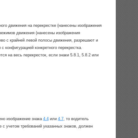
ного движения на перекрестке (нанесены изображения
режимов движения (нанесены изображения
лево с крайней левой полосы движения, разрешают и
 с конфигурацией конкретного перекрестка.
ся на весь перекресток, если знаки 5.8.1, 5.8.2 или
ено изображение знака
4.4
или
4.7
, то водитель
е с учетом требований указанных знаков, должен