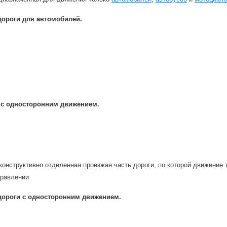
дороги для автомобилей.
 с односторонним движением.
конструктивно отделенная проезжая часть дороги, по которой движение
правлении
дороги с односторонним движением.