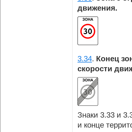
движения.
3.34
.
Конец зо
скорости дви
Знаки 3.33 и 3
и конце террит