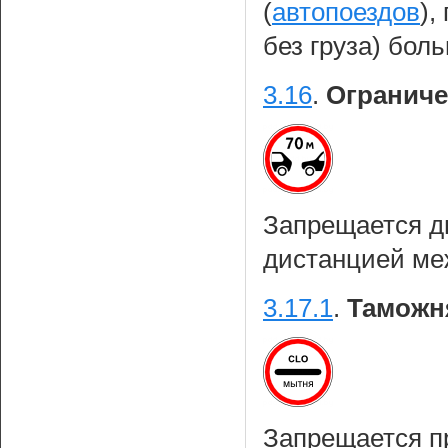
(
автопоездов
),
без груза) бол
3.16
.
Ограниче
Запрещается д
дистанцией ме
3.17.1
.
Таможн
Запрещается пр