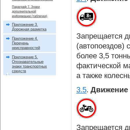
Параграф 7. Знаки
дополнительной
информации (таблички)
Приложение 3.
Дорожная разметка
Запрещается д
Приложение 4.
Перечень
(автопоездов) 
неисправностей
более 3,5 тонн
Приложение 5.
Опознавательные
фактической м
знаки транспортных
средств
а также колес
3.5
.
Движение 
Запрещается 