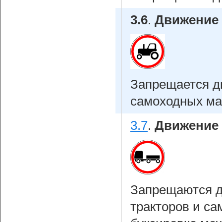
3.6
.
Движение 
Запрещается д
самоходных м
3.7
.
Движение 
Запрещаются д
тракторов и са