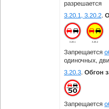
разрешается
3.20.1, 3.20.2
.
О
Запрещается
о
одиночных, дви
3.20.3
.
Обгон 
Запрещается
о