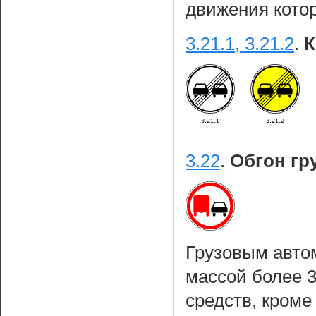
движения кото
3.21.1, 3.21.2
.
К
3.22
.
Обгон гр
Грузовым авто
массой более 
средств, кроме