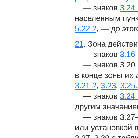
— знаков
3.24.
населенным пун
5.22.2
, — до этог
21
.
Зона действи
— знаков
3.16
— знаков 3.20.
в конце зоны их
3.21.2
,
3.23
,
3.25
— знаков
3.24.
другим значение
— знаков 3.27
или установкой 