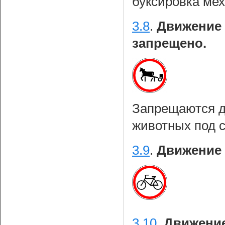
буксировка ме
3.8
.
Движение 
запрещено.
Запрещаются 
животных под с
3.9
.
Движение 
3.10
.
Движение