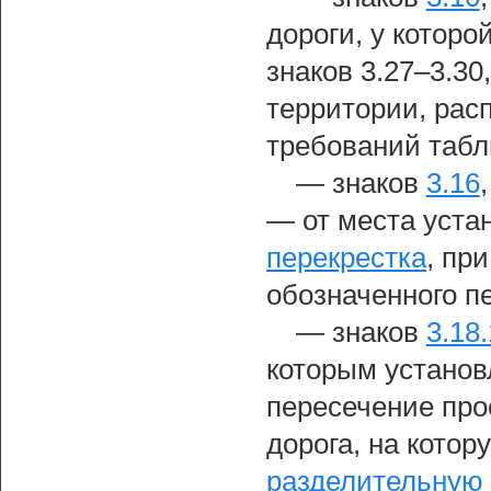
дороги, у которо
знаков 3.27–3.30
территории, рас
требований табл
— знаков
3.16
— от места уста
перекрестка
, пр
обозначенного п
— знаков
3.18.
которым установ
пересечение про
дорога, на котор
разделительную 