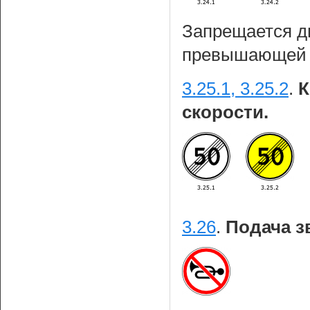
Запрещается дв
превышающей у
3.25.1, 3.25.2
.
К
скорости.
3.26
.
Подача з