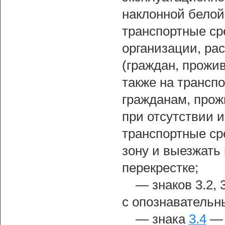
наклонной белой 
транспортные ср
организации, ра
(граждан, прожи
также на трансп
гражданам, прож
при отсутствии 
транспортные ср
зону и выезжать
перекрестке;
— знаков 3.2, 
с опознавательн
— знака
3.4
— 