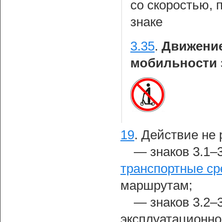
со скоростью,
знаке
3.35
.
Движение
мобильности 
19
.
Действие не 
— знаков 3.1–3
транспортные ср
маршрутам;
— знаков 3.2–
эксплуатационно