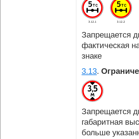
Запрещается д
фактическая на
знаке
3.13
.
Ограниче
Запрещается д
габаритная выс
больше указанн