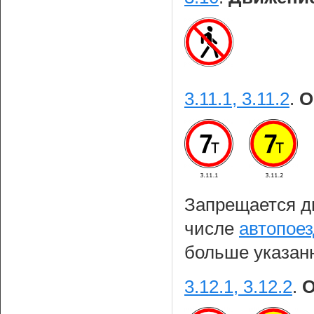
3.11.1, 3.11.2
.
О
Запрещается д
числе
автопое
больше указанн
3.12.1, 3.12.2
.
О