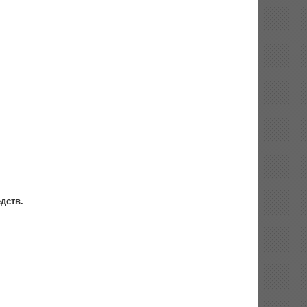
дств.