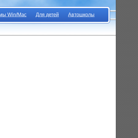
мы Win/Mac
Для детей
Автошколы