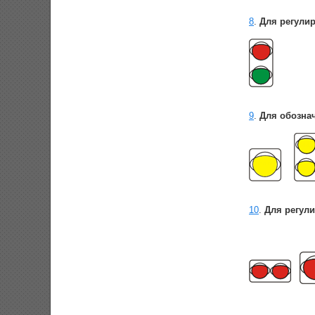
8
.
Для регулир
9
.
Для обозна
10
.
Для регул