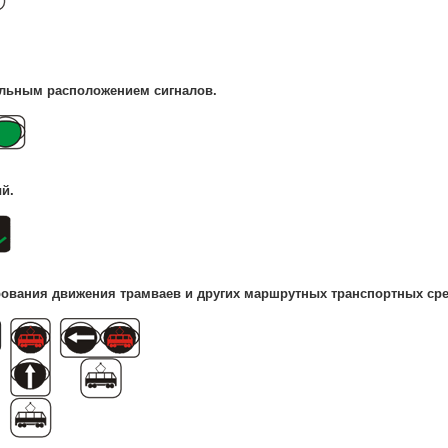
альным расположением сигналов.
й.
рования движения трамваев и других маршрутных транспортных сре