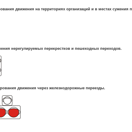
ования движения на территориях организаций и в местах сужения п
чения нерегулируемых перекрестков и пешеходных переходов.
ирования движения через железнодорожные переезды.