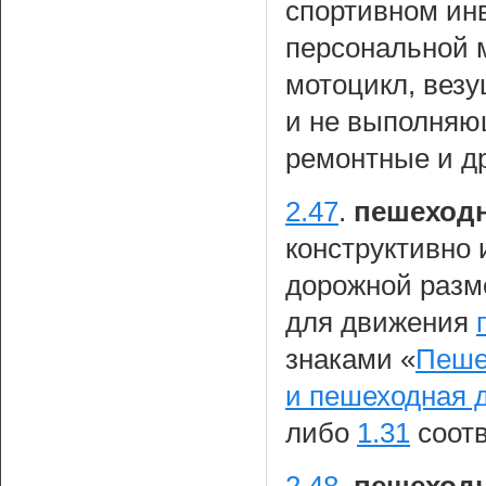
спортивном инв
персональной 
мотоцикл, везу
и не выполняю
ремонтные и др
2.47
.
пешеходн
конструктивно
дорожной разм
для движения
знаками «
Пеше
и пешеходная 
либо
1.31
соотв