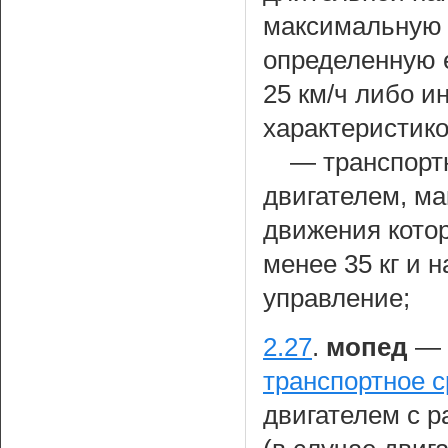
максимальную 
определенную е
25 км/ч либо и
характеристико
— транспорт
двигателем, ма
движения кото
менее 35 кг и 
управление;
2.27
.
мопед
— 
транспортное с
двигателем с р