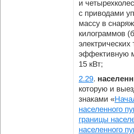
и четырехколе
с приводами у
массу в снаряж
килограммов (б
электрических
эффективную м
15 кВт;
2.29
.
населенн
которую и вые
знаками «
Нача
населенного пу
границы населе
населенного пу