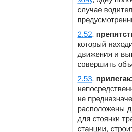
случае водител
предусмотренн
2.52
.
препятст
который находи
движения и вын
совершить объ
2.53
.
прилегаю
непосредствен
не предназначе
расположены д
для стоянки тр
станции, стро