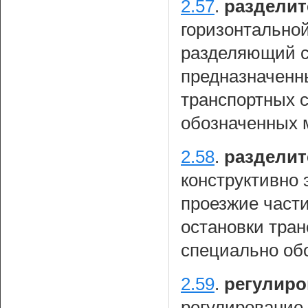
2.57
.
разделит
горизонтальной
разделяющий с
предназначенн
транспортных 
обозначенных 
2.58
.
разделит
конструктивно
проезжие част
остановки тран
специально об
2.59
.
регулир
регулирование