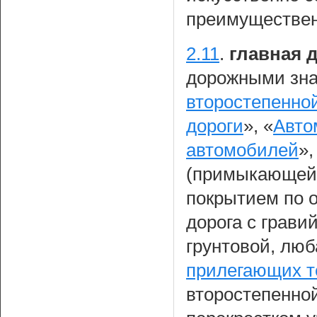
преимуществен
2.11
.
главная 
дорожными зна
второстепенно
дороги
», «
Авто
автомобилей
»
(примыкающей)
покрытием по о
дорога с грав
грунтовой, люб
прилегающих т
второстепенной