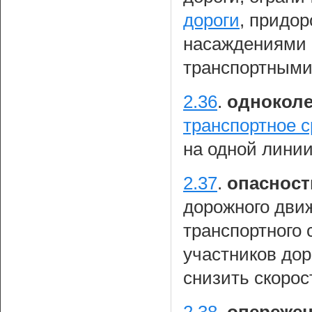
дороги
, придо
насаждениями 
транспортными
2.36
.
одноколе
транспортное с
на одной линии
2.37
.
опасност
дорожного движ
транспортного 
участников до
снизить скорос
2.38
.
опереже