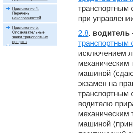
транспортным 
Приложение 4.
Перечень
при управлени
неисправностей
Приложение 5.
2.8
.
водитель
Опознавательные
знаки транспортных
транспортным 
средств
исключением л
механическим 
машиной (сдаю
экзамен на пр
транспортным 
водителю прир
механическим 
машиной (при