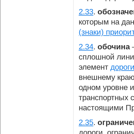
2.33
.
обозначе
которым на да
(знаки) приори
2.34
.
обочина
сплошной лини
элемент
дорог
внешнему краю
одном уровне 
транспортных с
настоящими П
2.35
.
ограниче
дороги, огран