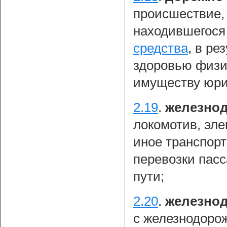
происшествие, 
находившегося
средства
, в ре
здоровью физи
имуществу юри
2.19
.
железнод
локомотив, эле
иное транспорт
перевозки пас
пути;
2.20
.
железно
с железнодоро