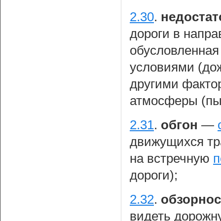
2.30
.
недостат
дороги в напра
обусловленная
условиями (дож
другими факто
атмосферы (пыл
2.31
.
обгон
—
движущихся тр
на встречную
п
дороги);
2.32
.
обзорнос
видеть дорожну