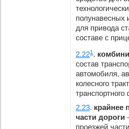
технологическ
полунавесных 
для привода с
составе с приц
1
2.22
.
комбини
состав транспо
автомобиля, ав
колесного трак
транспортного 
2.23
.
крайнее 
части дороги
—
проезжей части