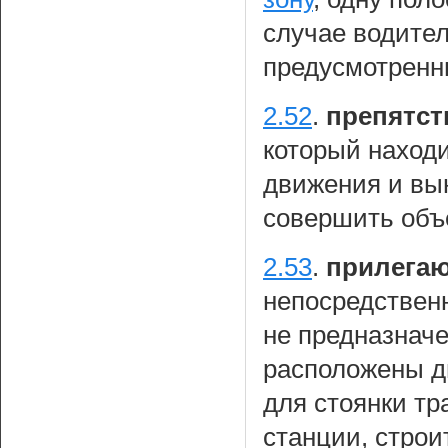
случае водител
предусмотренн
2.52
.
препятст
который находи
движения и вын
совершить объ
2.53
.
прилегаю
непосредствен
не предназначе
расположены д
для стоянки тр
станции, стро