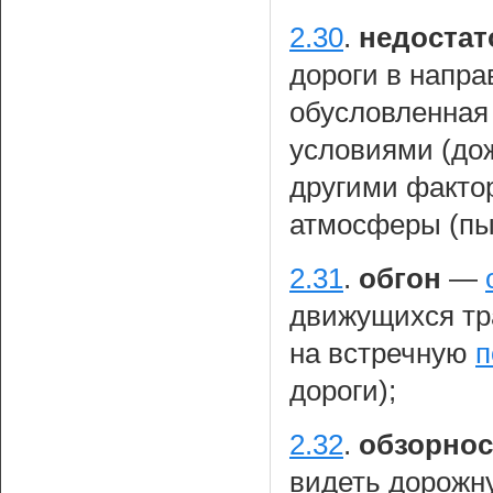
2.30
.
недостат
дороги в напра
обусловленная
условиями (дож
другими факто
атмосферы (пыл
2.31
.
обгон
—
движущихся тр
на встречную
п
дороги);
2.32
.
обзорнос
видеть дорожну