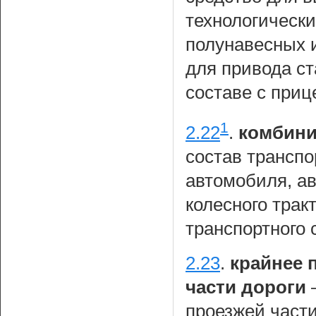
технологическ
полунавесных 
для привода с
составе с приц
1
2.22
.
комбини
состав транспо
автомобиля, ав
колесного трак
транспортного 
2.23
.
крайнее 
части дороги
—
проезжей части