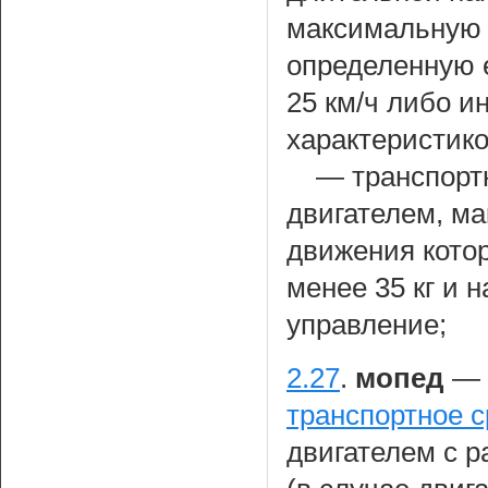
максимальную 
определенную е
25 км/ч либо и
характеристико
— транспорт
двигателем, ма
движения кото
менее 35 кг и 
управление;
2.27
.
мопед
— 
транспортное с
двигателем с р