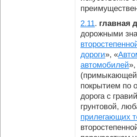
преимуществен
2.11
.
главная 
дорожными зна
второстепенно
дороги
», «
Авто
автомобилей
»
(примыкающей)
покрытием по о
дорога с грав
грунтовой, люб
прилегающих т
второстепенной