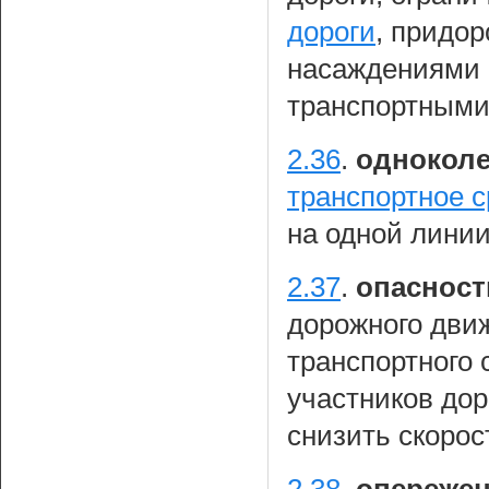
дороги
, придо
насаждениями 
транспортными
2.36
.
одноколе
транспортное с
на одной линии
2.37
.
опасност
дорожного движ
транспортного 
участников до
снизить скорос
2.38
.
опереже