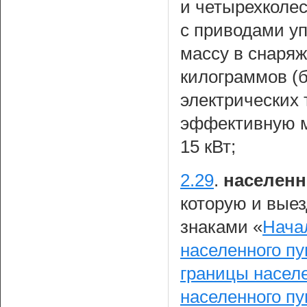
и четырехколе
с приводами у
массу в снаряж
килограммов (б
электрических
эффективную м
15 кВт;
2.29
.
населенн
которую и вые
знаками «
Нача
населенного пу
границы населе
населенного пу