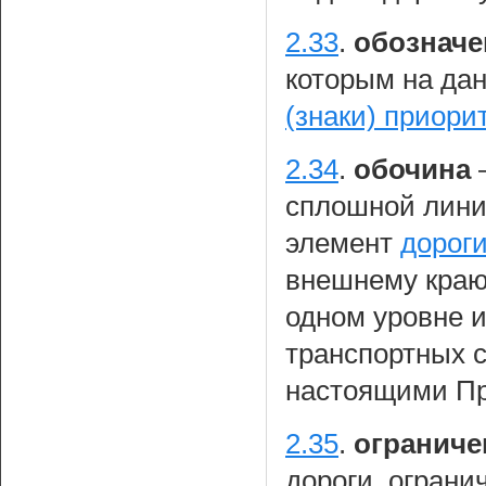
2.33
.
обозначе
которым на да
(знаки) приори
2.34
.
обочина
сплошной лини
элемент
дорог
внешнему краю
одном уровне 
транспортных с
настоящими П
2.35
.
ограниче
дороги, огран