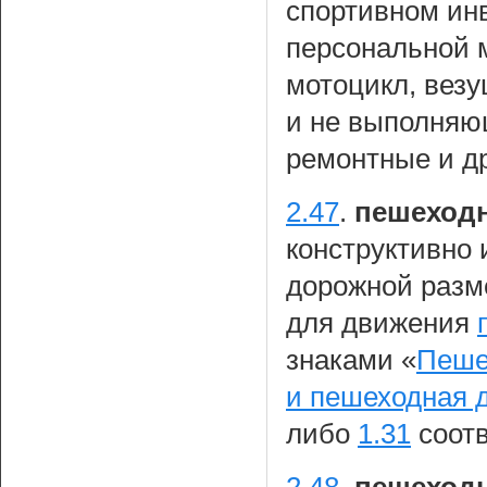
спортивном инв
персональной 
мотоцикл, везу
и не выполняю
ремонтные и др
2.47
.
пешеходн
конструктивно
дорожной разм
для движения
знаками «
Пеше
и пешеходная 
либо
1.31
соотв