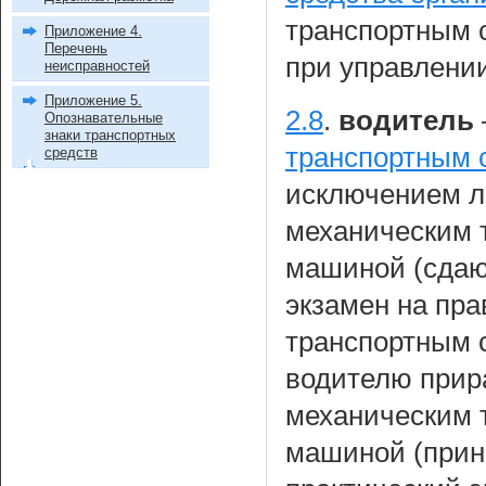
транспортным 
Приложение 4.
Перечень
при управлени
неисправностей
Приложение 5.
2.8
.
водитель
Опознавательные
знаки транспортных
транспортным 
средств
исключением л
механическим 
машиной (сдаю
экзамен на пр
транспортным 
водителю прир
механическим 
машиной (при