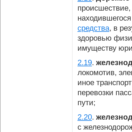
происшествие, 
находившегося
средства
, в ре
здоровью физи
имуществу юри
2.19
.
железнод
локомотив, эле
иное транспорт
перевозки пас
пути;
2.20
.
железно
с железнодоро