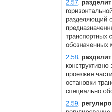
2.57
.
разделит
горизонтальной
разделяющий с
предназначенн
транспортных 
обозначенных 
2.58
.
разделит
конструктивно
проезжие част
остановки тран
специально об
2.59
.
регулир
регулирование