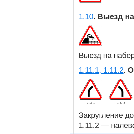
1.10
.
Выезд на
Выезд на набе
1.11.1, 1.11.2
.
О
Закругление до
1.11.2 — налев