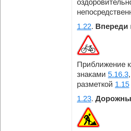
оздоровительно
непосредственн
1.22
.
Впереди 
Приближение 
знаками
5.16.3
разметкой
1.15
1.23
.
Дорожны