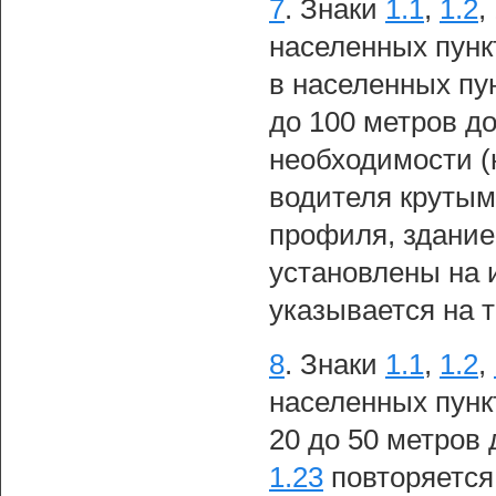
7
.
Знаки
1.1
,
1.2
,
населенных пункт
в населенных пун
до 100 метров до
необходимости (
водителя крутым
профиля, зданием
установлены на 
указывается на 
8
.
Знаки
1.1
,
1.2
,
населенных пунк
20 до 50 метров 
1.23
повторяется 