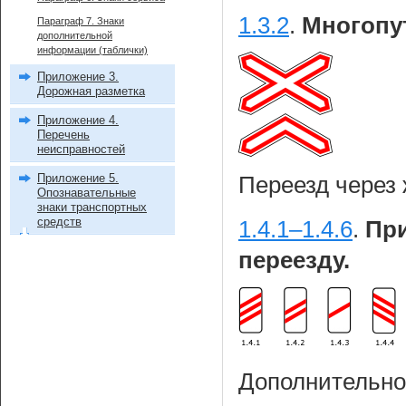
1.3.2
.
Многопут
Параграф 7. Знаки
дополнительной
информации (таблички)
Приложение 3.
Дорожная разметка
Приложение 4.
Перечень
неисправностей
Приложение 5.
Переезд через 
Опознавательные
знаки транспортных
средств
1.4.1–1.4.6
.
Пр
переезду.
Дополнительно