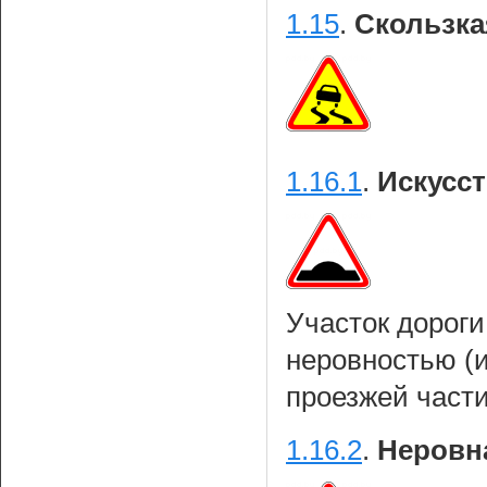
1.15
.
Скользка
1.16.1
.
Искусст
Участок дороги
неровностью (
проезжей части
1.16.2
.
Неровна