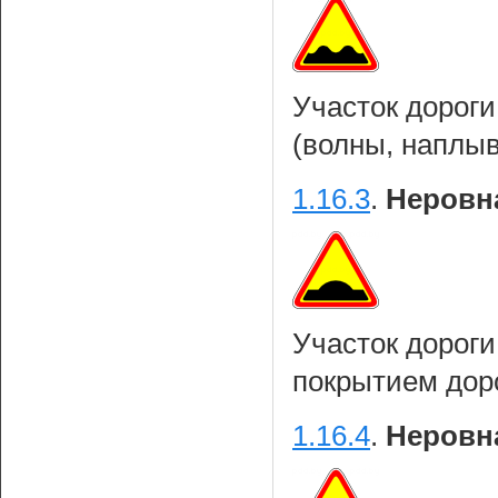
Участок дороги
(волны, наплывы
1.16.3
.
Неровна
Участок дорог
покрытием доро
1.16.4
.
Неровна