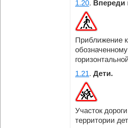
1.20
.
Впереди 
Приближение к
обозначенному
горизонтально
1.21
.
Дети.
Участок дороги
территории дет