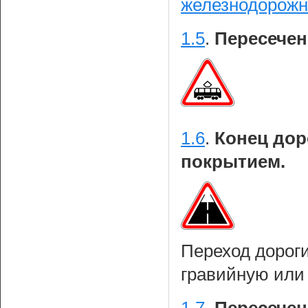
железнодорожн
1.5
.
Пересечен
1.6
.
Конец дор
покрытием.
Переход дорог
гравийную или 