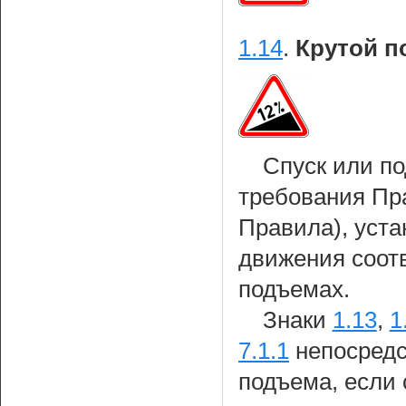
1.14
.
Крутой п
Спуск или п
требования Пр
Правила), уст
движения соотв
подъемах.
Знаки
1.13
,
1
7.1.1
непосредс
подъема, если 