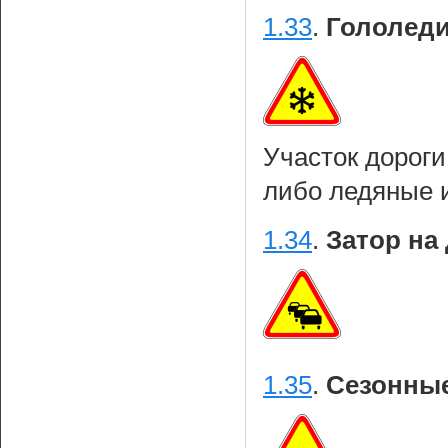
1.33
.
Гололеди
Участок дорог
либо ледяные 
1.34
.
Затор на 
1.35
.
Сезонные