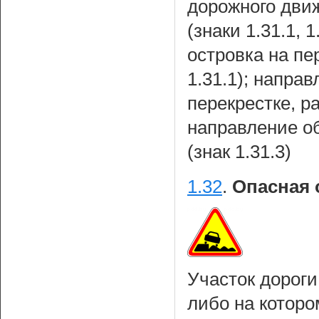
дорожного дви
(знаки 1.31.1, 
островка на пе
1.31.1); напра
перекрестке, ра
направление о
(знак 1.31.3)
1.32
.
Опасная 
Участок дорог
либо на которо