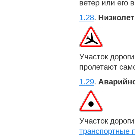
ветер или его
1.28
.
Низколет
Участок дорог
пролетают сам
1.29
.
Аварийно
Участок дороги
транспортные 