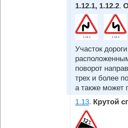
1.12.1, 1.12.2
.
О
Участок дороги
расположенным
поворот направ
трех и более п
а также может
1.13
.
Крутой сп