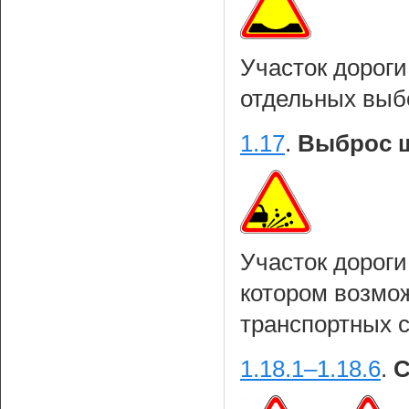
Участок дорог
отдельных выб
1.17
.
Выброс 
Участок дороги
котором возмо
транспортных 
1.18.1–1.18.6
.
С