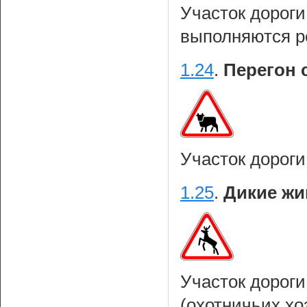
Участок дороги
выполняются р
1.24
.
Перегон с
Участок дороги
1.25
.
Дикие жи
Участок дороги
(охотничьих хоз