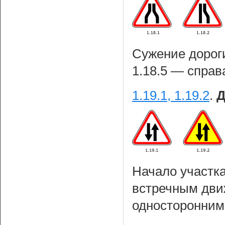
Сужение дороги:
1.18.5 — справа
1.19.1, 1.19.2
.
Д
Начало участка
встречным дви
односторонним