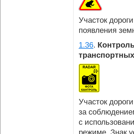
Участок дорог
появления зем
1.36
.
Контроль
транспортных
Участок дороги
за соблюдение
с использовани
режиме. Знак у