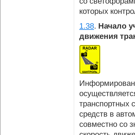
со светофорам
которых контро
1.38
.
Начало у
движения тра
Информирование
осуществляетс
транспортных с
средств в авто
совместно со 
скорость движе