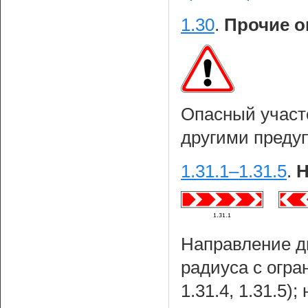
1.30
.
Прочие о
Опасный участ
другими пред
1.31.1–1.31.5
.
Н
Направление д
радиуса с огран
1.31.4, 1.31.5