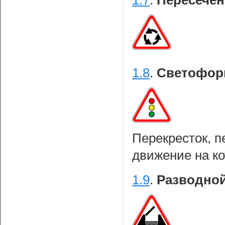
1.7
.
Пересечен
1.8
.
Светофорн
Перекресток, п
движение на к
1.9
.
Разводной