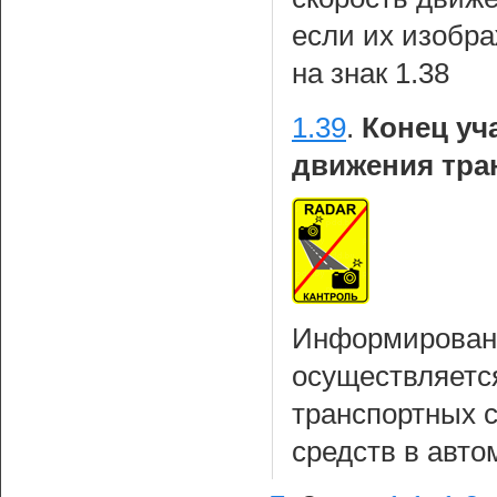
если их изобр
на знак 1.38
1.39
.
Конец уч
движения тра
Информирование
осуществляетс
транспортных с
средств в авт