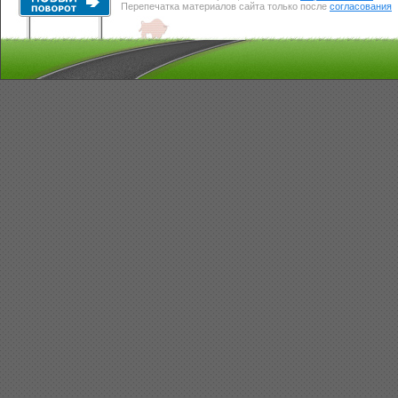
Перепечатка материалов сайта только после
согласования