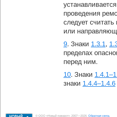
устанавливается
проведения ремо
следует считать
или направляюще
9
.
Знаки
1.3.1
,
1.
пределах опасно
перед ним.
10
.
Знаки
1.4.1–1
знаки
1.4.4–1.4.6
© ООО «Новый поворот», 2007—2026.
Обратная связь